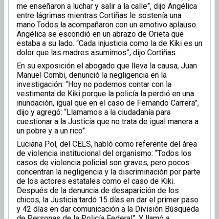
me enseñaron a luchar y salir a la calle”, dijo Angélica
entre lágrimas mientras Cortiñas le sostenía una
mano.Todos la acompañaron con un emotivo aplauso.
Angélica se escondió en un abrazo de Orieta que
estaba a su lado. “Cada injusticia como la de Kiki es un
dolor que las madres asumimos”, dijo Cortiñas.
En su exposición el abogado que lleva la causa, Juan
Manuel Combi, denunció la negligencia en la
investigación: “Hoy no podemos contar con la
vestimenta de Kiki porque la policía la perdió en una
inundación, igual que en el caso de Fernando Carrera”,
dijo y agregó: “Llamamos a la ciudadanía para
cuestionar a la Justicia que no trata de igual manera a
un pobre y a un rico”.
Luciana Pol, del CELS, habló como referente del área
de violencia institucional del organismo: “Todos los
casos de violencia policial son graves, pero pocos
concentran la negligencia y la discriminación por parte
de los actores estatales como el caso de Kiki.
Después de la denuncia de desaparición de los
chicos, la Justicia tardó 15 días en dar el primer paso
y 42 días en dar comunicación a la División Búsqueda
de Personas de la Policía Federal”. Y llamó a