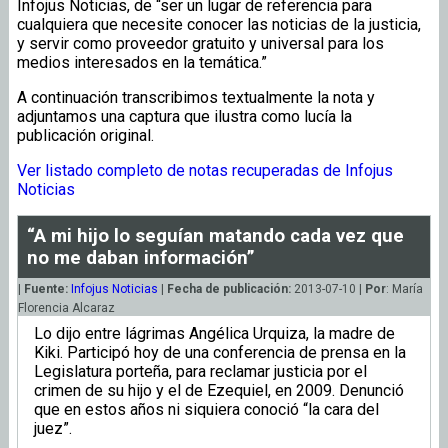
Infojus Noticias, de “ser un lugar de referencia para
cualquiera que necesite conocer las noticias de la justicia,
y servir como proveedor gratuito y universal para los
medios interesados en la temática.”
A continuación transcribimos textualmente la nota y
adjuntamos una captura que ilustra como lucía la
publicación original.
Ver listado completo de notas recuperadas de Infojus
Noticias
“A mi hijo lo seguían matando cada vez que
no me daban información”
|
Fuente:
Infojus Noticias
|
Fecha de publicación:
2013-07-10 |
Por
: María
Florencia Alcaraz
Lo dijo entre lágrimas Angélica Urquiza, la madre de
Kiki. Participó hoy de una conferencia de prensa en la
Legislatura porteña, para reclamar justicia por el
crimen de su hijo y el de Ezequiel, en 2009. Denunció
que en estos años ni siquiera conoció “la cara del
juez”.