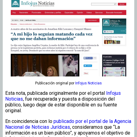
Publicación original
por
Infojus Noticias
Esta nota, publicada originalmente por el portal
Infojus
Noticias
, fue recuperada y puesta a disposición del
público, luego dejar de estar disponible en su fuente
original.
En coincidencia con lo
publicado por el portal de la Agencia
Nacional de Noticias Jurídicas
, consideramos que “La
información es un bien público”, y apoyamos el objetivo de