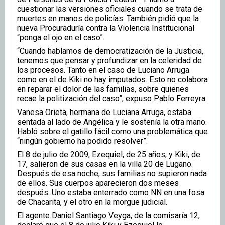
cuestionar las versiones oficiales cuando se trata de
muertes en manos de policías. También pidió que la
nueva Procuraduría contra la Violencia Institucional
“ponga el ojo en el caso”.
“Cuando hablamos de democratización de la Justicia,
tenemos que pensar y profundizar en la celeridad de
los procesos. Tanto en el caso de Luciano Arruga
como en el de Kiki no hay imputados. Esto no colabora
en reparar el dolor de las familias, sobre quienes
recae la politización del caso”, expuso Pablo Ferreyra.
Vanesa Orieta, hermana de Luciana Arruga, estaba
sentada al lado de Angélica y le sostenía la otra mano.
Habló sobre el gatillo fácil como una problemática que
“ningún gobierno ha podido resolver”.
El 8 de julio de 2009, Ezequiel, de 25 años, y Kiki, de
17, salieron de sus casas en la villa 20 de Lugano.
Después de esa noche, sus familias no supieron nada
de ellos. Sus cuerpos aparecieron dos meses
después. Uno estaba enterrado como NN en una fosa
de Chacarita, y el otro en la morgue judicial.
El agente Daniel Santiago Veyga, de la comisaría 12,