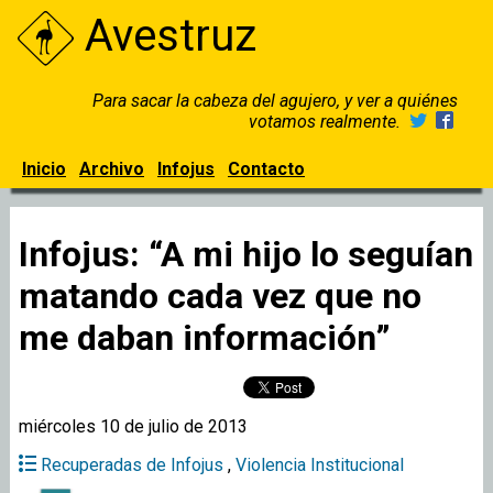
Avestruz
Para sacar la cabeza del agujero, y ver a quiénes
votamos realmente.
Inicio
Archivo
Infojus
Contacto
Infojus: “A mi hijo lo seguían
matando cada vez que no
me daban información”
miércoles 10 de julio de 2013
Recuperadas de Infojus
,
Violencia Institucional