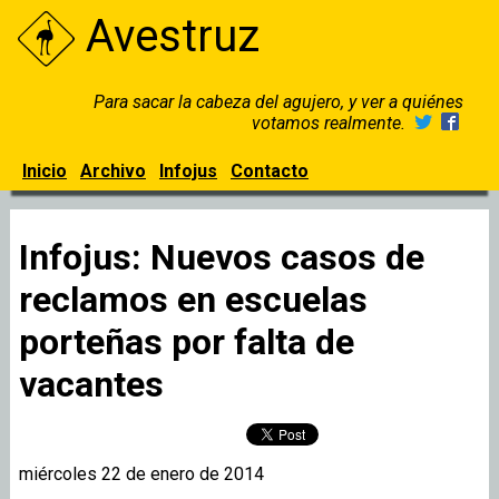
Avestruz
Para sacar la cabeza del agujero, y ver a quiénes
votamos realmente.
Inicio
Archivo
Infojus
Contacto
Infojus: Nuevos casos de
reclamos en escuelas
porteñas por falta de
vacantes
miércoles 22 de enero de 2014