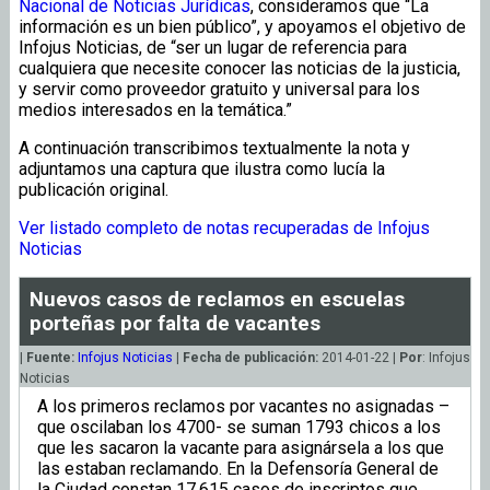
Nacional de Noticias Jurídicas
, consideramos que “La
información es un bien público”, y apoyamos el objetivo de
Infojus Noticias, de “ser un lugar de referencia para
cualquiera que necesite conocer las noticias de la justicia,
y servir como proveedor gratuito y universal para los
medios interesados en la temática.”
A continuación transcribimos textualmente la nota y
adjuntamos una captura que ilustra como lucía la
publicación original.
Ver listado completo de notas recuperadas de Infojus
Noticias
Nuevos casos de reclamos en escuelas
porteñas por falta de vacantes
|
Fuente:
Infojus Noticias
|
Fecha de publicación:
2014-01-22 |
Por
: Infojus
Noticias
A los primeros reclamos por vacantes no asignadas –
que oscilaban los 4700- se suman 1793 chicos a los
que les sacaron la vacante para asignársela a los que
las estaban reclamando. En la Defensoría General de
la Ciudad constan 17.615 casos de inscriptos que