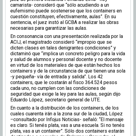
camarista- consideró que “sólo acudiendo a un
eufemismo puede sostenerse que los containers en
cuestión constituyen, efectivamente, aulas”. En su
sentencia, el juez instó al GCBA a realizar las obras
necesarias para garantizar las aulas.
En consonancia con una presentación realizada por la
ACIJ, el magistrado consideró “impropio que se
dicten clases en tales denigrantes condiciones” y
dictaminó que “implica un concreto peligro para la vida
y salud de alumnos y personal docente y no docente
en virtud de los materiales de que están hechos los
containers y de la circunstancia de que tienen una sola
-y pequeña- vía de entrada y salida”. Los 42
containers, que le costarán al fisco 364.524 pesos
cada uno, no cumplen con las condiciones de
seguridad que exige la ley para las aulas, según dijo
Eduardo López, secretario general de UTE.
En cuanto a la distribución de los containers, de los
cuales cuarenta irán a la zona sur de la ciudad, López
–consultado por Infojus Noticias- señaló: “El mensaje
es claro. Si tenés plata, vas a una escuela. Si no tenés
plata, vas a un container”. Sólo dos containers estarán