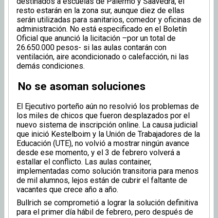
destinados a escuelas de Palermo y Saavedra, el
resto estarán en la zona sur, aunque diez de ellas
serán utilizadas para sanitarios, comedor y oficinas de
administración. No está especificado en el Boletín
Oficial que anunció la licitación –por un total de
26.650.000 pesos- si las aulas contarán con
ventilación, aire acondicionado o calefacción, ni las
demás condiciones.
No se asoman soluciones
El Ejecutivo porteño aún no resolvió los problemas de
los miles de chicos que fueron desplazados por el
nuevo sistema de inscripción online. La causa judicial
que inició Kestelboim y la Unión de Trabajadores de la
Educación (UTE), no volvió a mostrar ningún avance
desde ese momento, y el 3 de febrero volverá a
estallar el conflicto. Las aulas container,
implementadas como solución transitoria para menos
de mil alumnos, lejos están de cubrir el faltante de
vacantes que crece año a año.
Bullrich se comprometió a lograr la solución definitiva
para el primer día hábil de febrero, pero después de