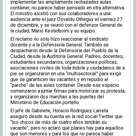
implementar las ampliamente rechazadas aulas
container, no parece haber pensado en otra alternativa.
El ministro asistió con sus colaboradores a una
audiencia ante el juez Osvaldo Otheguy el viernes 27
de diciembre, y se reunió con el defensor General de
la ciudad, Mario Kestelboim y su equipo.
El reclamo no sólo hizo reaccionar al sindicato
docente y a la Defensoría General. También se
despacharon desde la Defensoría del Pueblo de la
Ciudad, desde la Auditoría General. Padres, docentes,
estudiantes secundarios, organizaciones políticas,
asociaciones civiles de toda índole y ciudadanos de a
pie se organizaron en una “multisectorial” para exigir
que se garanticen las vacantes y en repudio al
“parche” de las aulas container. Desde ese espacio
comenzaron a juntar firmas para motorizar su protesta,
y organizaron dos marchas a las puertas del
Ministerio de Educación porteño.
El jefe de Gabinete, Horacio Rodríguez Larreta
aseguró desde su cuenta en la red social Twitter que
“los chicos de más de cuatro años tendrán su
vacante”, pero no aclaró qué planes hay para aquellos
que son menores y para los que no parece haber