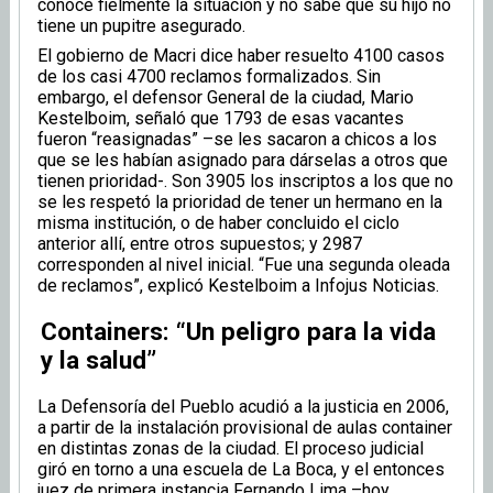
conoce fielmente la situación y no sabe que su hijo no
tiene un pupitre asegurado.
El gobierno de Macri dice haber resuelto 4100 casos
de los casi 4700 reclamos formalizados. Sin
embargo, el defensor General de la ciudad, Mario
Kestelboim, señaló que 1793 de esas vacantes
fueron “reasignadas” –se les sacaron a chicos a los
que se les habían asignado para dárselas a otros que
tienen prioridad-. Son 3905 los inscriptos a los que no
se les respetó la prioridad de tener un hermano en la
misma institución, o de haber concluido el ciclo
anterior allí, entre otros supuestos; y 2987
corresponden al nivel inicial. “Fue una segunda oleada
de reclamos”, explicó Kestelboim a Infojus Noticias.
Containers: “Un peligro para la vida
y la salud”
La Defensoría del Pueblo acudió a la justicia en 2006,
a partir de la instalación provisional de aulas container
en distintas zonas de la ciudad. El proceso judicial
giró en torno a una escuela de La Boca, y el entonces
juez de primera instancia Fernando Lima –hoy