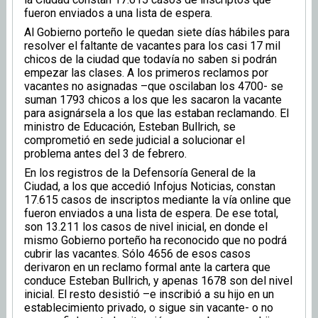
fueron enviados a una lista de espera.
Al Gobierno porteño le quedan siete días hábiles para
resolver el faltante de vacantes para los casi 17 mil
chicos de la ciudad que todavía no saben si podrán
empezar las clases. A los primeros reclamos por
vacantes no asignadas –que oscilaban los 4700- se
suman 1793 chicos a los que les sacaron la vacante
para asignársela a los que las estaban reclamando. El
ministro de Educación, Esteban Bullrich, se
comprometió en sede judicial a solucionar el
problema antes del 3 de febrero.
En los registros de la Defensoría General de la
Ciudad, a los que accedió Infojus Noticias, constan
17.615 casos de inscriptos mediante la vía online que
fueron enviados a una lista de espera. De ese total,
son 13.211 los casos de nivel inicial, en donde el
mismo Gobierno porteño ha reconocido que no podrá
cubrir las vacantes. Sólo 4656 de esos casos
derivaron en un reclamo formal ante la cartera que
conduce Esteban Bullrich, y apenas 1678 son del nivel
inicial. El resto desistió –e inscribió a su hijo en un
establecimiento privado, o sigue sin vacante- o no