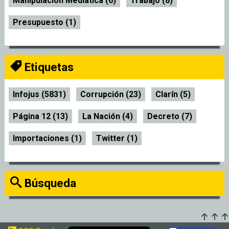
Manipulación Mediática (6)
Trabajo (8)
Presupuesto (1)
Etiquetas
Infojus (5831)
Corrupción (23)
Clarín (5)
Página 12 (13)
La Nación (4)
Decreto (7)
Importaciones (1)
Twitter (1)
Búsqueda