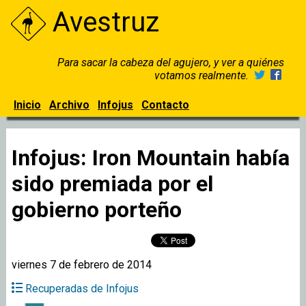
Avestruz
Para sacar la cabeza del agujero, y ver a quiénes
votamos realmente.
Inicio
Archivo
Infojus
Contacto
Infojus: Iron Mountain había
sido premiada por el
gobierno porteño
viernes 7 de febrero de 2014
Recuperadas de Infojus