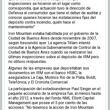
inspecciones se hicieron en el lugar como
correspondía, qué actuación tuvo la dirección de
Defensa al consumidor que tiene el deber de auditar y
conocer quienes hicieron las instalaciones fijas del
depósito contra incendio, quién hace el
mantenimiento”.
Iron Mountain estaba habilitada por el gobierno de la
Ciudad de Buenos Aires desde noviembre de 2007,
según trascendió ayer. La agencia Télam intentó
consultar a la Agencia Gubernamental de Control de la
Ciudad de Buenos Aires cuando se realizaron las
últimas inspecciones sobre el depósito de IRM pero
no obtuvo respuestas.
Algunas de las empresas que depositaban sus
documentos en IRM son el banco HSBC, la
aseguradora La Caja, Molinos Río de la Plata, Boldt,
Telefónica, y El Cronista Comercial.
La participación del estadounidense Paul Singer en el
paquete accionario de la empresa fue, al menos hasta
el año 2012, a través del fondo NML Elliott Capital
Management que posee el 5 por ciento de las
acciones. “No tenemos la acción de Iron Mountain