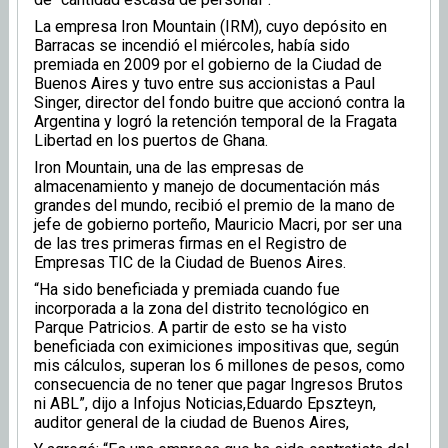
La empresa Iron Mountain (IRM), cuyo depósito en
Barracas se incendió el miércoles, había sido
premiada en 2009 por el gobierno de la Ciudad de
Buenos Aires y tuvo entre sus accionistas a Paul
Singer, director del fondo buitre que accionó contra la
Argentina y logró la retención temporal de la Fragata
Libertad en los puertos de Ghana.
Iron Mountain, una de las empresas de
almacenamiento y manejo de documentación más
grandes del mundo, recibió el premio de la mano de
jefe de gobierno porteño, Mauricio Macri, por ser una
de las tres primeras firmas en el Registro de
Empresas TIC de la Ciudad de Buenos Aires.
“Ha sido beneficiada y premiada cuando fue
incorporada a la zona del distrito tecnológico en
Parque Patricios. A partir de esto se ha visto
beneficiada con eximiciones impositivas que, según
mis cálculos, superan los 6 millones de pesos, como
consecuencia de no tener que pagar Ingresos Brutos
ni ABL”, dijo a Infojus Noticias,Eduardo Epszteyn,
auditor general de la ciudad de Buenos Aires,