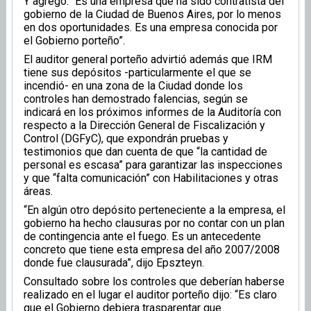
Y agregó: “Es una empresa que ha sido contratista del
gobierno de la Ciudad de Buenos Aires, por lo menos
en dos oportunidades. Es una empresa conocida por
el Gobierno porteño”.
El auditor general porteño advirtió además que IRM
tiene sus depósitos -particularmente el que se
incendió- en una zona de la Ciudad donde los
controles han demostrado falencias, según se
indicará en los próximos informes de la Auditoría con
respecto a la Dirección General de Fiscalización y
Control (DGFyC), que expondrán pruebas y
testimonios que dan cuenta de que “la cantidad de
personal es escasa” para garantizar las inspecciones
y que “falta comunicación” con Habilitaciones y otras
áreas.
“En algún otro depósito perteneciente a la empresa, el
gobierno ha hecho clausuras por no contar con un plan
de contingencia ante el fuego. Es un antecedente
concreto que tiene esta empresa del año 2007/2008
donde fue clausurada”, dijo Epszteyn.
Consultado sobre los controles que deberían haberse
realizado en el lugar el auditor porteño dijo: “Es claro
que el Gobierno debiera trasparentar que