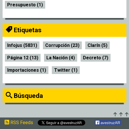
Presupuesto (1)
Etiquetas
Infojus (5831)
Corrupción (23)
Clarín (5)
Página 12 (13)
La Nación (4)
Decreto (7)
Importaciones (1)
Twitter (1)
Búsqueda
RSS Feeds
avestruzAR