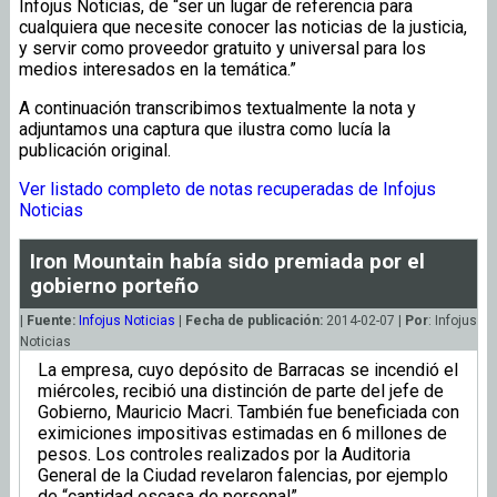
Infojus Noticias, de “ser un lugar de referencia para
cualquiera que necesite conocer las noticias de la justicia,
y servir como proveedor gratuito y universal para los
medios interesados en la temática.”
A continuación transcribimos textualmente la nota y
adjuntamos una captura que ilustra como lucía la
publicación original.
Ver listado completo de notas recuperadas de Infojus
Noticias
Iron Mountain había sido premiada por el
gobierno porteño
|
Fuente:
Infojus Noticias
|
Fecha de publicación:
2014-02-07 |
Por
: Infojus
Noticias
La empresa, cuyo depósito de Barracas se incendió el
miércoles, recibió una distinción de parte del jefe de
Gobierno, Mauricio Macri. También fue beneficiada con
eximiciones impositivas estimadas en 6 millones de
pesos. Los controles realizados por la Auditoria
General de la Ciudad revelaron falencias, por ejemplo
de “cantidad escasa de personal”.