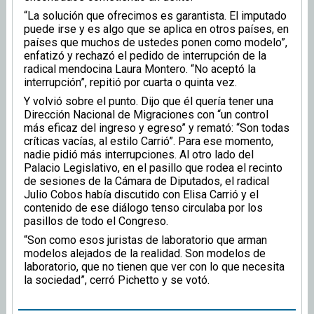
“La solución que ofrecimos es garantista. El imputado
puede irse y es algo que se aplica en otros países, en
países que muchos de ustedes ponen como modelo”,
enfatizó y rechazó el pedido de interrupción de la
radical mendocina Laura Montero. “No aceptó la
interrupción”, repitió por cuarta o quinta vez.
Y volvió sobre el punto. Dijo que él quería tener una
Dirección Nacional de Migraciones con “un control
más eficaz del ingreso y egreso” y remató: “Son todas
críticas vacías, al estilo Carrió”. Para ese momento,
nadie pidió más interrupciones. Al otro lado del
Palacio Legislativo, en el pasillo que rodea el recinto
de sesiones de la Cámara de Diputados, el radical
Julio Cobos había discutido con Elisa Carrió y el
contenido de ese diálogo tenso circulaba por los
pasillos de todo el Congreso.
“Son como esos juristas de laboratorio que arman
modelos alejados de la realidad. Son modelos de
laboratorio, que no tienen que ver con lo que necesita
la sociedad”, cerró Pichetto y se votó.