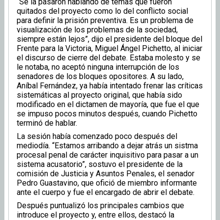
“Se la pasaron hablando de temas que fueron
quitados del proyecto como lo del conflicto social
para definir la prisión preventiva. Es un problema de
visualización de los problemas de la sociedad,
siempre están lejos”, dijo el presidente del bloque del
Frente para la Victoria, Miguel Ángel Pichetto, al iniciar
el discurso de cierre del debate. Estaba molesto y se
le notaba, no aceptó ninguna interrupción de los
senadores de los bloques opositores. A su lado,
Aníbal Fernández, ya había intentado frenar las críticas
sistemáticas al proyecto original, que había sido
modificado en el dictamen de mayoría, que fue el que
se impuso pocos minutos después, cuando Pichetto
terminó de hablar.
La sesión había comenzado poco después del
mediodía. “Estamos arribando a dejar atrás un sistma
procesal penal de carácter inquisitivo para pasar a un
sistema acusatorio”, sostuvo el presidente de la
comisión de Justicia y Asuntos Penales, el senador
Pedro Guastavino, que ofició de miembro informante
ante el cuerpo y fue el encargado de abrir el debate.
Después puntualizó los principales cambios que
introduce el proyecto y, entre ellos, destacó la