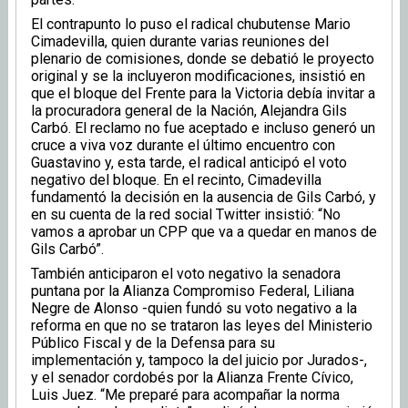
El contrapunto lo puso el radical chubutense Mario
Cimadevilla, quien durante varias reuniones del
plenario de comisiones, donde se debatió le proyecto
original y se la incluyeron modificaciones, insistió en
que el bloque del Frente para la Victoria debía invitar a
la procuradora general de la Nación, Alejandra Gils
Carbó. El reclamo no fue aceptado e incluso generó un
cruce a viva voz durante el último encuentro con
Guastavino y, esta tarde, el radical anticipó el voto
negativo del bloque. En el recinto, Cimadevilla
fundamentó la decisión en la ausencia de Gils Carbó, y
en su cuenta de la red social Twitter insistió: “No
vamos a aprobar un CPP que va a quedar en manos de
Gils Carbó”.
También anticiparon el voto negativo la senadora
puntana por la Alianza Compromiso Federal, Liliana
Negre de Alonso -quien fundó su voto negativo a la
reforma en que no se trataron las leyes del Ministerio
Público Fiscal y de la Defensa para su
implementación y, tampoco la del juicio por Jurados-,
y el senador cordobés por la Alianza Frente Cívico,
Luis Juez. “Me preparé para acompañar la norma