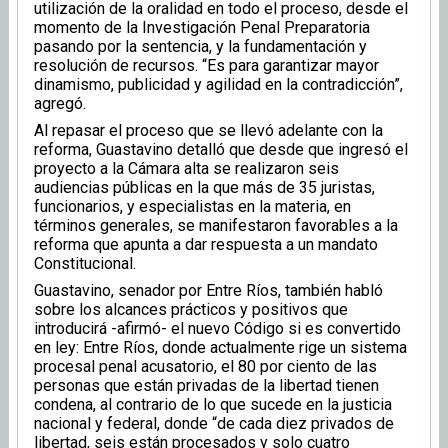
utilización de la oralidad en todo el proceso, desde el
momento de la Investigación Penal Preparatoria
pasando por la sentencia, y la fundamentación y
resolución de recursos. “Es para garantizar mayor
dinamismo, publicidad y agilidad en la contradicción”,
agregó.
Al repasar el proceso que se llevó adelante con la
reforma, Guastavino detalló que desde que ingresó el
proyecto a la Cámara alta se realizaron seis
audiencias públicas en la que más de 35 juristas,
funcionarios, y especialistas en la materia, en
términos generales, se manifestaron favorables a la
reforma que apunta a dar respuesta a un mandato
Constitucional.
Guastavino, senador por Entre Ríos, también habló
sobre los alcances prácticos y positivos que
introducirá -afirmó- el nuevo Código si es convertido
en ley: Entre Ríos, donde actualmente rige un sistema
procesal penal acusatorio, el 80 por ciento de las
personas que están privadas de la libertad tienen
condena, al contrario de lo que sucede en la justicia
nacional y federal, donde “de cada diez privados de
libertad, seis están procesados y solo cuatro