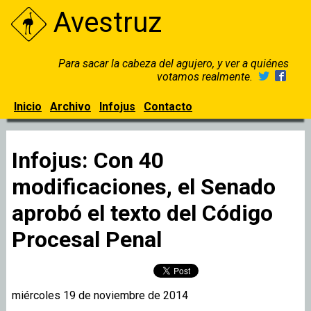
Avestruz
Para sacar la cabeza del agujero, y ver a quiénes
votamos realmente.
Inicio
Archivo
Infojus
Contacto
Infojus: Con 40
modificaciones, el Senado
aprobó el texto del Código
Procesal Penal
miércoles 19 de noviembre de 2014