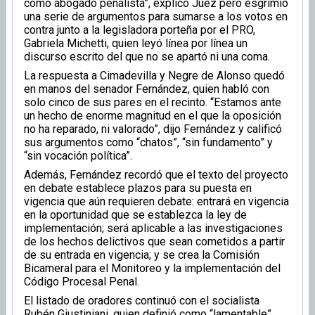
como abogado penalista”, explicó Juez pero esgrimió
una serie de argumentos para sumarse a los votos en
contra junto a la legisladora porteña por el PRO,
Gabriela Michetti, quien leyó línea por línea un
discurso escrito del que no se apartó ni una coma.
La respuesta a Cimadevilla y Negre de Alonso quedó
en manos del senador Fernández, quien habló con
solo cinco de sus pares en el recinto. “Estamos ante
un hecho de enorme magnitud en el que la oposición
no ha reparado, ni valorado”, dijo Fernández y calificó
sus argumentos como “chatos”, “sin fundamento” y
“sin vocación política”.
Además, Fernández recordó que el texto del proyecto
en debate establece plazos para su puesta en
vigencia que aún requieren debate: entrará en vigencia
en la oportunidad que se establezca la ley de
implementación; será aplicable a las investigaciones
de los hechos delictivos que sean cometidos a partir
de su entrada en vigencia; y se crea la Comisión
Bicameral para el Monitoreo y la implementación del
Código Procesal Penal.
El listado de oradores continuó con el socialista
Rubén Giustiniani, quien definió como “lamentable”