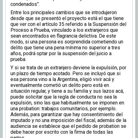
condenados”.
Entre los principales cambios que se introdujeron
desde que se presentó el proyecto está el que tiene
que ver con el artículo 35 referido a la Suspensión del
Proceso a Prueba, vinculado a los extranjeros que
sean encontrados en flagrancia delictiva. De este
modo, si una persona es sorprendida cometiendo un
delito que tiene una pena mínima no superior a tres
años, podrá optar por la suspensión del juicio a
prueba.
Y si se trata de un extranjero deviene la expulsión, por
un plazo de tiempo acotado. Pero se incluyó que si
esa persona vino a la Argentina, eligió vivir acá y
eventualmente cometió un delito pero está en
situación regular, y tiene a su familia y sus lazos acá,
puede solicitar que la regla de conducta no sea la
expulsión, sino las que habitualmente se imponen en
una probation: trabajos comunitarios, por ejemplo.
Además, para garantizar que hay consentimiento del
imputado y no una imposición del fiscal, además de la
audiencia se establece que el pedido de probation se
debe hacer por escrito con la firma de todas las
partes.