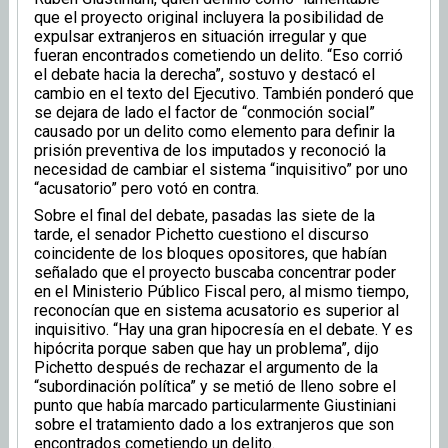
que el proyecto original incluyera la posibilidad de
expulsar extranjeros en situación irregular y que
fueran encontrados cometiendo un delito. “Eso corrió
el debate hacia la derecha”, sostuvo y destacó el
cambio en el texto del Ejecutivo. También ponderó que
se dejara de lado el factor de “conmoción social”
causado por un delito como elemento para definir la
prisión preventiva de los imputados y reconoció la
necesidad de cambiar el sistema “inquisitivo” por uno
“acusatorio” pero votó en contra.
Sobre el final del debate, pasadas las siete de la
tarde, el senador Pichetto cuestiono el discurso
coincidente de los bloques opositores, que habían
señalado que el proyecto buscaba concentrar poder
en el Ministerio Público Fiscal pero, al mismo tiempo,
reconocían que en sistema acusatorio es superior al
inquisitivo. “Hay una gran hipocresía en el debate. Y es
hipócrita porque saben que hay un problema”, dijo
Pichetto después de rechazar el argumento de la
“subordinación política” y se metió de lleno sobre el
punto que había marcado particularmente Giustiniani
sobre el tratamiento dado a los extranjeros que son
encontrados cometiendo un delito.