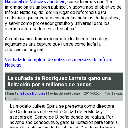
Nacional de Noticias Jurídicas
, consideramos que “La
información es un bien público”, y apoyamos el objetivo de
Infojus Noticias, de “ser un lugar de referencia para
cualquiera que necesite conocer las noticias de la justicia,
y servir como proveedor gratuito y universal para los
medios interesados en la temática.”
A continuación transcribimos textualmente la nota y
adjuntamos una captura que ilustra como lucía la
publicación original.
Ver listado completo de notas recuperadas de Infojus
Noticias
La cuñada de Rodríguez Larreta ganó una
licitación por 4 millones de pesos
|
Fuente:
Infojus Noticias
|
Fecha de publicación:
2015-02-24 |
Por
: Infojus
Noticias
La modelo Julieta Spina se presenta como directora
de Contenidos del evento Ciudad de la Moda y
asesora del Centro de Diseño donde se realiza. Por
noveno año consecutivo, ganó la licitación para tener a
cargo la realización de la actividad. Dos legisladores