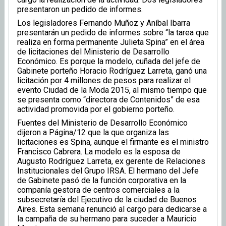
presentaron un pedido de informes.
Los legisladores Fernando Muñoz y Aníbal Ibarra
presentarán un pedido de informes sobre “la tarea que
realiza en forma permanente Julieta Spina” en el área
de licitaciones del Ministerio de Desarrollo
Económico. Es porque la modelo, cuñada del jefe de
Gabinete porteño Horacio Rodríguez Larreta, ganó una
licitación por 4 millones de pesos para realizar el
evento Ciudad de la Moda 2015, al mismo tiempo que
se presenta como “directora de Contenidos” de esa
actividad promovida por el gobierno porteño.
Fuentes del Ministerio de Desarrollo Económico
dijeron a Página/12 que la que organiza las
licitaciones es Spina, aunque el firmante es el ministro
Francisco Cabrera. La modelo es la esposa de
Augusto Rodríguez Larreta, ex gerente de Relaciones
Institucionales del Grupo IRSA. El hermano del Jefe
de Gabinete pasó de la función corporativa en la
companía gestora de centros comerciales a la
subsecretaría del Ejecutivo de la ciudad de Buenos
Aires. Esta semana renunció al cargo para dedicarse a
la campaña de su hermano para suceder a Mauricio