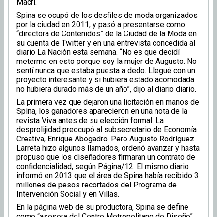
Macri.
Spina se ocupó de los desfiles de moda organizados
por la ciudad en 2011, y pasó a presentarse como
“directora de Contenidos” de la Ciudad de la Moda en
su cuenta de Twitter y en una entrevista concedida al
diario La Nación esta semana. “No es que decidí
meterme en esto porque soy la mujer de Augusto. No
sentí nunca que estaba puesta a dedo. Llegué con un
proyecto interesante y si hubiera estado acomodada
no hubiera durado más de un año”, dijo al diario diario.
La primera vez que dejaron una licitación en manos de
Spina, los ganadores aparecieron en una nota de la
revista Viva antes de su elección formal. La
desprolijidad preocupó al subsecretario de Economía
Creativa, Enrique Abogadro. Pero Augusto Rodríguez
Larreta hizo algunos llamados, ordenó avanzar y hasta
propuso que los diseñadores firmaran un contrato de
confidencialidad, según Página/12. El mismo diario
informó en 2013 que el área de Spina había recibido 3
millones de pesos recortados del Programa de
Intervención Social y en Villas.
En la página web de su productora, Spina se define
como “asesora del Centro Metropolitano de Diseño”,