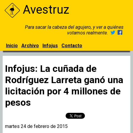
Avestruz
Para sacar la cabeza del agujero, y ver a quiénes
votamos realmente.
Inicio
Archivo
Infojus
Contacto
Infojus: La cuñada de
Rodríguez Larreta ganó una
licitación por 4 millones de
pesos
martes 24 de febrero de 2015