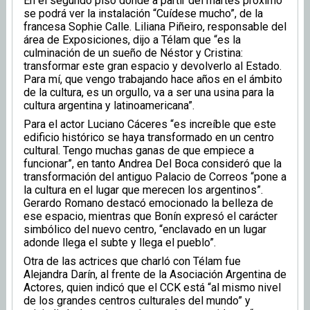
En el segundo piso donde a partir del martes próximo
se podrá ver la instalación “Cuídese mucho”, de la
francesa Sophie Calle. Liliana Piñeiro, responsable del
área de Exposiciones, dijo a Télam que “es la
culminación de un sueño de Néstor y Cristina:
transformar este gran espacio y devolverlo al Estado.
Para mí, que vengo trabajando hace años en el ámbito
de la cultura, es un orgullo, va a ser una usina para la
cultura argentina y latinoamericana”.
Para el actor Luciano Cáceres “es increíble que este
edificio histórico se haya transformado en un centro
cultural. Tengo muchas ganas de que empiece a
funcionar”, en tanto Andrea Del Boca consideró que la
transformación del antiguo Palacio de Correos “pone a
la cultura en el lugar que merecen los argentinos”.
Gerardo Romano destacó emocionado la belleza de
ese espacio, mientras que Bonín expresó el carácter
simbólico del nuevo centro, “enclavado en un lugar
adonde llega el subte y llega el pueblo”.
Otra de las actrices que charló con Télam fue
Alejandra Darín, al frente de la Asociación Argentina de
Actores, quien indicó que el CCK está “al mismo nivel
de los grandes centros culturales del mundo” y