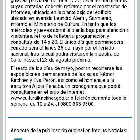
guiadas previstas de 14 a 17.30, cada treinta minutos,
cuyas entradas deberán retirarse por el mostrador de
informes, ubicado en la planta baja del edificio
ubicado en avenida Leandro Alem y Sarmiento,
informó el Ministerio de Cultura. En tanto que los
miércoles y jueves abrirá la planta baja para atención a
visitantes, retiro de folletería, programación y
consultas, de 14 a 20. El único día que permanecerá
cerrado será el lunes 25 de mayo por el feriado
nacional, tras lo cual podrá visitarse la muestra de
Calle, hasta el 23 de agosto próximo.
El resto de los días de mayo, podrán recorrerse las
exposiciones permanentes de las salas Néstor
Kirchner y Eva Perón, así como el homenaje a la
escultora Alicia Penalba, un cronograma que podrá
consultarse en el sitio de Internet
www.culturalkirchner.gob.ar o telefónicamente toda la
semana, de 10 a 24, al 0800 333 9300.
Aspecto de la publicación original en Infojus Noticias: