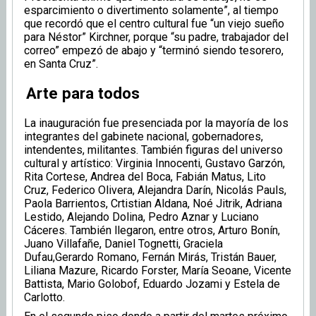
esparcimiento o divertimento solamente”, al tiempo
que recordó que el centro cultural fue “un viejo sueño
para Néstor” Kirchner, porque “su padre, trabajador del
correo” empezó de abajo y “terminó siendo tesorero,
en Santa Cruz”.
Arte para todos
La inauguración fue presenciada por la mayoría de los
integrantes del gabinete nacional, gobernadores,
intendentes, militantes. También figuras del universo
cultural y artístico: Virginia Innocenti, Gustavo Garzón,
Rita Cortese, Andrea del Boca, Fabián Matus, Lito
Cruz, Federico Olivera, Alejandra Darín, Nicolás Pauls,
Paola Barrientos, Crtistian Aldana, Noé Jitrik, Adriana
Lestido, Alejando Dolina, Pedro Aznar y Luciano
Cáceres. También llegaron, entre otros, Arturo Bonín,
Juano Villafañe, Daniel Tognetti, Graciela
Dufau,Gerardo Romano, Fernán Mirás, Tristán Bauer,
Liliana Mazure, Ricardo Forster, María Seoane, Vicente
Battista, Mario Golobof, Eduardo Jozami y Estela de
Carlotto.