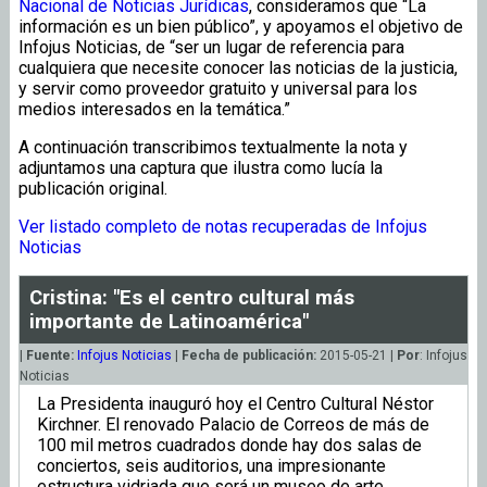
Nacional de Noticias Jurídicas
, consideramos que “La
información es un bien público”, y apoyamos el objetivo de
Infojus Noticias, de “ser un lugar de referencia para
cualquiera que necesite conocer las noticias de la justicia,
y servir como proveedor gratuito y universal para los
medios interesados en la temática.”
A continuación transcribimos textualmente la nota y
adjuntamos una captura que ilustra como lucía la
publicación original.
Ver listado completo de notas recuperadas de Infojus
Noticias
Cristina: "Es el centro cultural más
importante de Latinoamérica"
|
Fuente:
Infojus Noticias
|
Fecha de publicación:
2015-05-21 |
Por
: Infojus
Noticias
La Presidenta inauguró hoy el Centro Cultural Néstor
Kirchner. El renovado Palacio de Correos de más de
100 mil metros cuadrados donde hay dos salas de
conciertos, seis auditorios, una impresionante
estructura vidriada que será un museo de arte