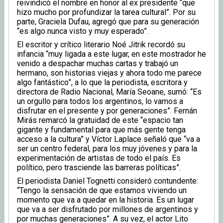
reivindicó el nombre en honor al ex presidente “que
hizo mucho por profundizar la tarea cultural”. Por su
parte, Graciela Dufau, agregó que para su generación
“es algo nunca visto y muy esperado”.
El escritor y crítico literario Noé Jitrik recordó su
infancia “muy ligada a este lugar, en este mostrador he
venido a despachar muchas cartas y trabajó un
hermano, son historias viejas y ahora todo me parece
algo fantástico”, a lo que la periodista, escritora y
directora de Radio Nacional, María Seoane, sumó: “Es
un orgullo para todos los argentinos, lo vamos a
disfrutar en el presente y por generaciones”. Fernán
Mirás remarcó la gratuidad de este “espacio tan
gigante y fundamental para que más gente tenga
acceso a la cultura” y Víctor Laplace señaló que “va a
ser un centro federal, para los muy jóvenes y para la
experimentación de artistas de todo el país. Es
político, pero trasciende las barreras políticas”.
El periodista Daniel Tognetti consideró contundente:
“Tengo la sensación de que estamos viviendo un
momento que va a quedar en la historia. Es un lugar
que va a ser disfrutado por millones de argentinos y
por muchas generaciones”. A su vez, el actor Lito