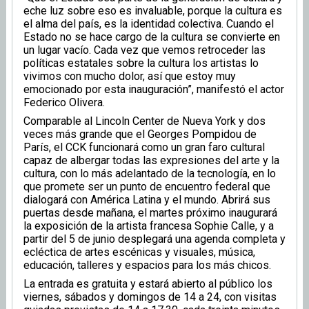
eche luz sobre eso es invaluable, porque la cultura es
el alma del país, es la identidad colectiva. Cuando el
Estado no se hace cargo de la cultura se convierte en
un lugar vacío. Cada vez que vemos retroceder las
políticas estatales sobre la cultura los artistas lo
vivimos con mucho dolor, así que estoy muy
emocionado por esta inauguración”, manifestó el actor
Federico Olivera.
Comparable al Lincoln Center de Nueva York y dos
veces más grande que el Georges Pompidou de
París, el CCK funcionará como un gran faro cultural
capaz de albergar todas las expresiones del arte y la
cultura, con lo más adelantado de la tecnología, en lo
que promete ser un punto de encuentro federal que
dialogará con América Latina y el mundo. Abrirá sus
puertas desde mañana, el martes próximo inaugurará
la exposición de la artista francesa Sophie Calle, y a
partir del 5 de junio desplegará una agenda completa y
ecléctica de artes escénicas y visuales, música,
educación, talleres y espacios para los más chicos.
La entrada es gratuita y estará abierto al público los
viernes, sábados y domingos de 14 a 24, con visitas