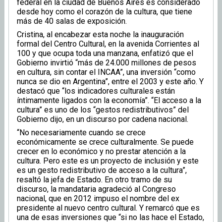
federal en la ciudad de Buenos Aires es considerado
desde hoy como el corazón de la cultura, que tiene
más de 40 salas de exposición.
Cristina, al encabezar esta noche la inauguración
formal del Centro Cultural, en la avenida Corrientes al
100 y que ocupa toda una manzana, enfatizó que el
Gobierno invirtió “más de 24.000 millones de pesos
en cultura, sin contar el INCAA”, una inversión “como
nunca se dio en Argentina”, entre el 2003 y este año. Y
destacó que “los indicadores culturales están
íntimamente ligados con la economía”. “El acceso a la
cultura” es uno de los “gestos redistributivos” del
Gobierno dijo, en un discurso por cadena nacional.
“No necesariamente cuando se crece
económicamente se crece culturalmente. Se puede
crecer en lo económico y no prestar atención a la
cultura. Pero este es un proyecto de inclusión y este
es un gesto redistributivo de acceso a la cultura”,
resaltó la jefa de Estado. En otro tramo de su
discurso, la mandataria agradeció al Congreso
nacional, que en 2012 impuso el nombre del ex
presidente al nuevo centro cultural. Y remarcó que es
una de esas inversiones que “si no las hace el Estado,