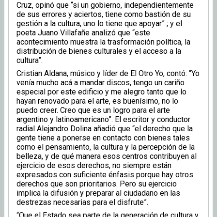
Cruz, opinó que “si un gobierno, independientemente
de sus errores y aciertos, tiene como bastión de su
gestión a la cultura, uno lo tiene que apoyar” ; y el
poeta Juano Villafañe analizó que “este
acontecimiento muestra la trasformación política, la
distribución de bienes culturales y el acceso a la
cultura”.
Cristian Aldana, músico y líder de El Otro Yo, contó: “Yo
venía mucho acá a mandar discos, tengo un cariño
especial por este edificio y me alegro tanto que lo
hayan renovado para el arte, es buenísimo, no lo
puedo creer. Creo que es un logro para el arte
argentino y latinoamericano”. El escritor y conductor
radial Alejandro Dolina añadió que “el derecho que la
gente tiene a ponerse en contacto con bienes tales
como el pensamiento, la cultura y la percepción de la
belleza, y de qué manera esos centros contribuyen al
ejercicio de esos derechos, no siempre están
expresados con suficiente énfasis porque hay otros
derechos que son prioritarios. Pero su ejercicio
implica la difusión y preparar al ciudadano en las
destrezas necesarias para el disfrute”.
“Que el Estado sea parte de la generación de cultura y