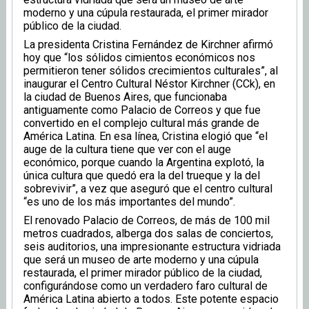
moderno y una cúpula restaurada, el primer mirador
público de la ciudad.
La presidenta Cristina Fernández de Kirchner afirmó
hoy que “los sólidos cimientos económicos nos
permitieron tener sólidos crecimientos culturales”, al
inaugurar el Centro Cultural Néstor Kirchner (CCk), en
la ciudad de Buenos Aires, que funcionaba
antiguamente como Palacio de Correos y que fue
convertido en el complejo cultural más grande de
América Latina. En esa línea, Cristina elogió que “el
auge de la cultura tiene que ver con el auge
económico, porque cuando la Argentina explotó, la
única cultura que quedó era la del trueque y la del
sobrevivir”, a vez que aseguró que el centro cultural
“es uno de los más importantes del mundo”.
El renovado Palacio de Correos, de más de 100 mil
metros cuadrados, alberga dos salas de conciertos,
seis auditorios, una impresionante estructura vidriada
que será un museo de arte moderno y una cúpula
restaurada, el primer mirador público de la ciudad,
configurándose como un verdadero faro cultural de
América Latina abierto a todos. Este potente espacio