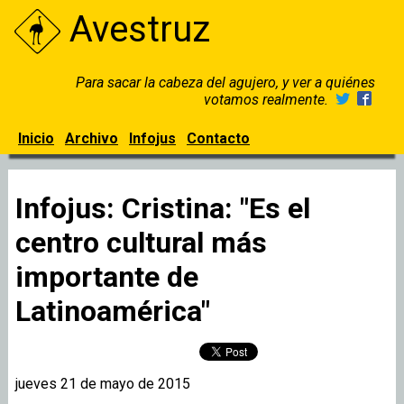
Avestruz
Para sacar la cabeza del agujero, y ver a quiénes
votamos realmente.
Inicio
Archivo
Infojus
Contacto
Infojus: Cristina: "Es el
centro cultural más
importante de
Latinoamérica"
jueves 21 de mayo de 2015