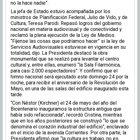
no la hace nadie”.
La jefa de Estado estuvo acompañada por los
ministros de Planificación Federal, Julio de Vido, y de
Cultura, Teresa Parodi. Repasó logros del gobierno
nacional en materia audiovisual y de conectividad y
reclamó la plena ejecución de la Ley de Medios.
“Fíjense las cosas que podríamos hacer” si la ley de
Servicios Audiovisuales estuviese en vigencia en su
totalidad, dijo. La Presidenta destacó la obra
monumental que se realizó para levantar el centro
cultural y, entre ellas, enumeró “la Sala Filarmónica,
para casi 2.000 espectadores”. Y confirmó que el
himno nacional será ejecutado este domingo 24 por la
noche, para recibir el aniversario de la Revolución de
Mayo, en una de las salas del edificio inaugurado esta
tarde.
“Con Néstor (Kirchner) el 24 de mayo del año del
Bicentenario inauguramos la estructura antigua que
había sido refaccionada”, recordó Cristina, mientras
que en los años posteriores se construyó “lo que se
denomina el corazón industrial del edificio”, enclavado
en el inicio de la avenida Corrientes. Por otra parte, la
Presidenta afirmó que “la cultura es trabajo, no es