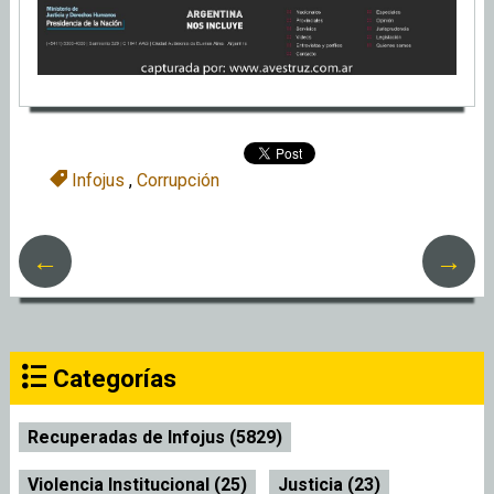
Infojus
,
Corrupción
←
→
Categorías
Recuperadas de Infojus (5829)
Violencia Institucional (25)
Justicia (23)