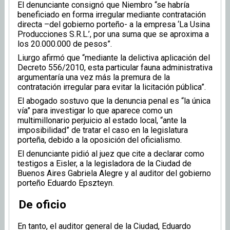
El denunciante consignó que Niembro “se habría
beneficiado en forma irregular mediante contratación
directa –del gobierno porteño- a la empresa ‘La Usina
Producciones S.R.L.’, por una suma que se aproxima a
los 20.000.000 de pesos”.
Liurgo afirmó que “mediante la delictiva aplicación del
Decreto 556/2010, esta particular fauna administrativa
argumentaría una vez más la premura de la
contratación irregular para evitar la licitación pública”.
El abogado sostuvo que la denuncia penal es “la única
vía” para investigar lo que aparece como un
multimillonario perjuicio al estado local, “ante la
imposibilidad” de tratar el caso en la legislatura
porteña, debido a la oposición del oficialismo.
El denunciante pidió al juez que cite a declarar como
testigos a Eisler, a la legisladora de la Ciudad de
Buenos Aires Gabriela Alegre y al auditor del gobierno
porteño Eduardo Epszteyn.
De oficio
En tanto, el auditor general de la Ciudad, Eduardo