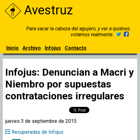
Avestruz
Para sacar la cabeza del agujero, y ver a quiénes
votamos realmente.
Inicio
Archivo
Infojus
Contacto
Infojus: Denuncian a Macri y
Niembro por supuestas
contrataciones irregulares
jueves 3 de septiembre de 2015
Recuperadas de Infojus