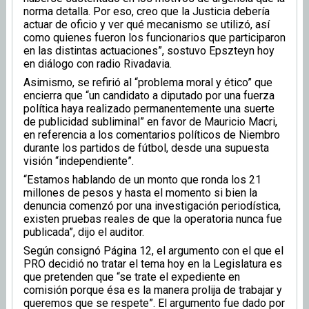
norma detalla. Por eso, creo que la Justicia debería
actuar de oficio y ver qué mecanismo se utilizó, así
como quienes fueron los funcionarios que participaron
en las distintas actuaciones”, sostuvo Epszteyn hoy
en diálogo con radio Rivadavia.
Asimismo, se refirió al “problema moral y ético” que
encierra que “un candidato a diputado por una fuerza
política haya realizado permanentemente una suerte
de publicidad subliminal” en favor de Mauricio Macri,
en referencia a los comentarios políticos de Niembro
durante los partidos de fútbol, desde una supuesta
visión “independiente”.
“Estamos hablando de un monto que ronda los 21
millones de pesos y hasta el momento si bien la
denuncia comenzó por una investigación periodística,
existen pruebas reales de que la operatoria nunca fue
publicada”, dijo el auditor.
Según consignó Página 12, el argumento con el que el
PRO decidió no tratar el tema hoy en la Legislatura es
que pretenden que “se trate el expediente en
comisión porque ésa es la manera prolija de trabajar y
queremos que se respete”. El argumento fue dado por