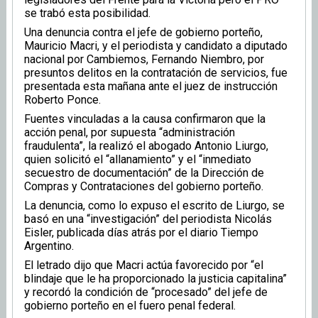
se trabó esta posibilidad.
Una denuncia contra el jefe de gobierno porteño,
Mauricio Macri, y el periodista y candidato a diputado
nacional por Cambiemos, Fernando Niembro, por
presuntos delitos en la contratación de servicios, fue
presentada esta mañana ante el juez de instrucción
Roberto Ponce.
Fuentes vinculadas a la causa confirmaron que la
acción penal, por supuesta “administración
fraudulenta”, la realizó el abogado Antonio Liurgo,
quien solicitó el “allanamiento” y el “inmediato
secuestro de documentación” de la Dirección de
Compras y Contrataciones del gobierno porteño.
La denuncia, como lo expuso el escrito de Liurgo, se
basó en una “investigación” del periodista Nicolás
Eisler, publicada días atrás por el diario Tiempo
Argentino.
El letrado dijo que Macri actúa favorecido por “el
blindaje que le ha proporcionado la justicia capitalina”
y recordó la condición de “procesado” del jefe de
gobierno porteño en el fuero penal federal.