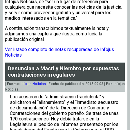
Infojus Noticias, de “ser un lugar de referencia para
cualquiera que necesite conocer las noticias de la justicia,
y servir como proveedor gratuito y universal para los
medios interesados en la temática.”
A continuación transcribimos textualmente la nota y
adjuntamos una captura que ilustra como lucía la
publicación original.
Ver listado completo de notas recuperadas de Infojus
Noticias
Denuncian a Macri y Niembro por supuestas
contrataciones irregulares
|
Fuente:
Infojus Noticias
|
Fecha de publicación:
2015-09-03 |
Por
: Infojus
Noticias
Los acusaron de “administración fraudulenta” y
solicitaron el “allanamiento” y el “inmediato secuestro
de documentación” de la Dirección de Compras y
Contrataciones del gobierno porteño. Se trata de unas
170 contrataciones. Hoy debía tratarse en la
Legislatura el pedido de informes presentado por los
legisladores del Frente para la Victoria pero el PRO