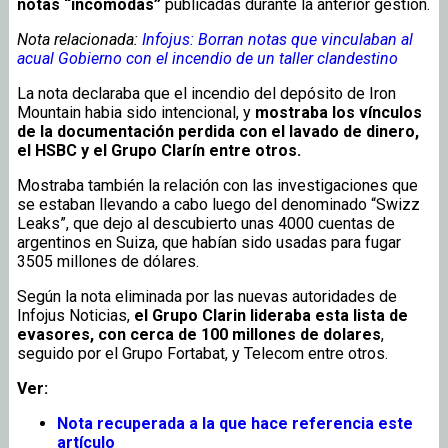
notas “incomodas”
publicadas durante la anterior gestión.
Nota relacionada:
Infojus: Borran notas que vinculaban al
acual Gobierno con el incendio de un taller clandestino
La nota declaraba que el incendio del depósito de Iron
Mountain habia sido intencional, y
mostraba los vínculos
de la documentación perdida con el lavado de dinero,
el HSBC y el Grupo Clarín entre otros.
Mostraba también la relación con las investigaciones que
se estaban llevando a cabo luego del denominado “Swizz
Leaks”, que dejo al descubierto unas 4000 cuentas de
argentinos en Suiza, que habían sido usadas para fugar
3505 millones de dólares.
Según la nota eliminada por las nuevas autoridades de
Infojus Noticias,
el Grupo Clarin lideraba esta lista de
evasores, con cerca de 100 millones de dolares
,
seguido por el Grupo Fortabat, y Telecom entre otros.
Ver:
Nota recuperada a la que hace referencia este
artículo