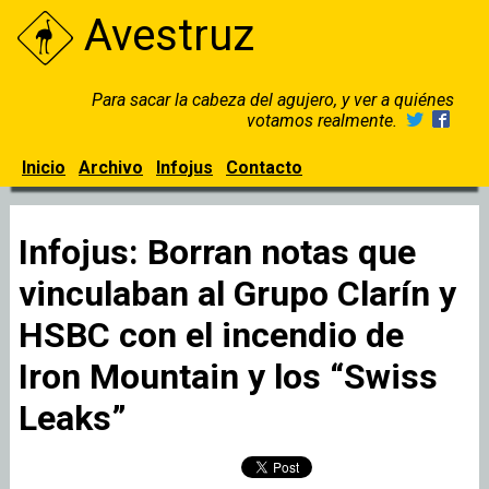
Avestruz
Para sacar la cabeza del agujero, y ver a quiénes
votamos realmente.
Inicio
Archivo
Infojus
Contacto
Infojus: Borran notas que
vinculaban al Grupo Clarín y
HSBC con el incendio de
Iron Mountain y los “Swiss
Leaks”