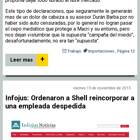
proponía dejar todo librado al libre mercado.
Este tipo de declaraciones, que seguramente le generarán
mas de un dolor de cabeza a su asesor Durán Barba por no
haber sido auto censuradas, por lo general no logran pasar
el cepo mediático que protege a Macri y su entorno, pero
nos dejan vislumbrar que la supuesta “campaña del miedo”,
desafortunadamente, no era tan “supuesta”.
Trabajo
Importaciones
,
Página 12
+
Leer mas
viernes 13 de noviembre de 2015
Infojus: Ordenaron a Shell reincorporar a
una empleada despedida