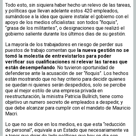
Todo esto, sin siquiera haber hecho un relevo de las tareas,
y políticas que llevan adelante estos 420 empleados,
sumándose a la idea que quiere instalar el gobierno con el
apoyo de los medios oficialistas: son todos “ñoquis”,
“grasa de los militantes”, o designaciones que realizó el
gobierno saliente durante los últimos dias de su gestión.
La mayoría de los trabajadores en riesgo de perder sus
puestos de trabajo comentan que
la nueva gestión no se
tomó la molestia de entrevistarlos para poder
verificar sus cualificaciones ni relevar las tareas que
están desempeñando
. No tuvieron oportunidad de
defenderse ante la acusación de ser “ñoquis”. Los hechos
están mostrando que no hay criterio para decidir quienes
se quedan ni quienes serán despedidos, solo se percibe
que al mejor estilo de una empresa privada en
reestructuración, la ministra Patricia Bullrich, tiene como
objetivo un numero secreto de empleados a despedir, y
que debe alcanzar para cumplir con el mandato de Mauricio
Macri.
Lo que no se dice en los medios, es que esta “reducción
de personal”, equivale a un Estado que necesariamente va
a tener que dejar de lado políticas que hoy en dia son