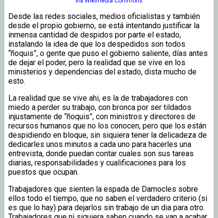
via Wikimedia Commons
Desde las redes sociales, medios oficialistas y también
desde el propio gobierno, se está intentando justificar la
inmensa cantidad de despidos por parte el estado,
instalando la idea de que los despedidos son todos
“ñoquis”, o gente que puso el gobierno saliente, días antes
de dejar el poder, pero la realidad que se vive en los
ministerios y dependencias del estado, dista mucho de
esto.
La realidad que se vive ahi, es la de trabajadores con
miedo a perder su trabajo, con bronca por ser tildados
injustamente de “ñoquis”, con ministros y directores de
recursos humanos que no los conocen, pero que los están
despidiendo en bloque, sin siquiera tener la delicadeza de
dedicarles unos minutos a cada uno para hacerles una
entrevista, donde puedan contar cuales son sus tareas
diarias, responsabilidades y cualificaciones para los
puestos que ocupan.
Trabajadores que sienten la espada de Damocles sobre
ellos todo el tiempo, que no saben el verdadero criterio (si
es que lo hay) para dejarlos sin trabajo de un dia para otro.
Trabajadores que ni siquiera saben cuando se van a acabar