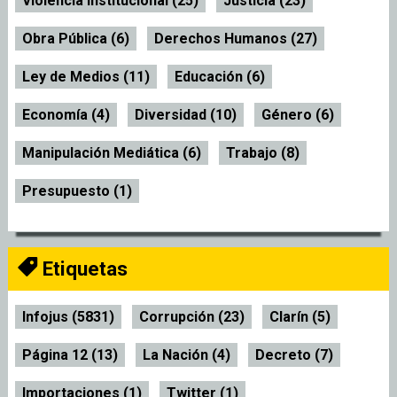
Violencia Institucional (25)
Justicia (23)
Obra Pública (6)
Derechos Humanos (27)
Ley de Medios (11)
Educación (6)
Economía (4)
Diversidad (10)
Género (6)
Manipulación Mediática (6)
Trabajo (8)
Presupuesto (1)
Etiquetas
Infojus (5831)
Corrupción (23)
Clarín (5)
Página 12 (13)
La Nación (4)
Decreto (7)
Importaciones (1)
Twitter (1)