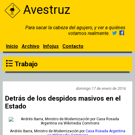
Avestruz
Para sacar la cabeza del agujero, y ver a quiénes
votamos realmente.
Inicio
Archivo
Infojus
Contacto
Trabajo
domingo 17 de enero de 2016
Detrás de los despidos masivos en el
Estado
Andrés Ibarra, Ministro de Modernización
por
Casa Rosada Argentina