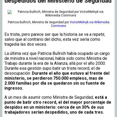
despedidos del Ministerio de Seguridad
Patricia Bullrich, Ministra de Seguridad
por
VictorMelnyk via Wikimedia
Commons
Es triste, pero parece ser que la historia se va a repetir,
salvo que al contrario del dicho, esta vez sería como
tragedia las dos veces.
La última vez que Patricia Bullrich había ocupado un cargo
de ministra a nivel nacional, había sido como Ministra de
Trabajo durante la era de la Alianza, allá por el año 2000.
Durante esa gestión supo batir un triste record, el de
desocupación.
Durante el año que estuvo al frente del
ministerio, se perdieron 750.000 empleos, mas de
2.000 familias por día se quedaron sin su fuente de
ingresos.
A un mes de asumir como Ministra de Seguridad,
está a
punto de batir otro record, el del mayor porcentaje de
despidos en un ministerio: cerca de un 30% de sus
trabajadores serían despedidos, uno de cada tres.