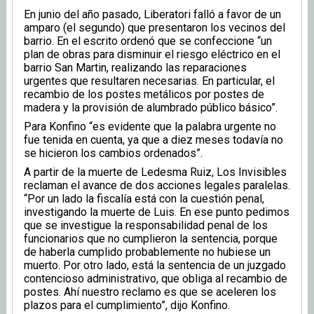
En junio del año pasado, Liberatori falló a favor de un
amparo (el segundo) que presentaron los vecinos del
barrio. En el escrito ordenó que se confeccione “un
plan de obras para disminuir el riesgo eléctrico en el
barrio San Martin, realizando las reparaciones
urgentes que resultaren necesarias. En particular, el
recambio de los postes metálicos por postes de
madera y la provisión de alumbrado público básico”.
Para Konfino “es evidente que la palabra urgente no
fue tenida en cuenta, ya que a diez meses todavía no
se hicieron los cambios ordenados”.
A partir de la muerte de Ledesma Ruiz, Los Invisibles
reclaman el avance de dos acciones legales paralelas.
“Por un lado la fiscalía está con la cuestión penal,
investigando la muerte de Luis. En ese punto pedimos
que se investigue la responsabilidad penal de los
funcionarios que no cumplieron la sentencia, porque
de haberla cumplido probablemente no hubiese un
muerto. Por otro lado, está la sentencia de un juzgado
contencioso administrativo, que obliga al recambio de
postes. Ahí nuestro reclamo es que se aceleren los
plazos para el cumplimiento”, dijo Konfino.