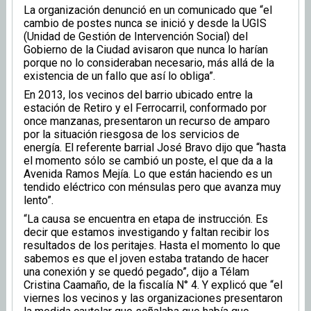
La organización denunció en un comunicado que “el
cambio de postes nunca se inició y desde la UGIS
(Unidad de Gestión de Intervención Social) del
Gobierno de la Ciudad avisaron que nunca lo harían
porque no lo consideraban necesario, más allá de la
existencia de un fallo que así lo obliga”.
En 2013, los vecinos del barrio ubicado entre la
estación de Retiro y el Ferrocarril, conformado por
once manzanas, presentaron un recurso de amparo
por la situación riesgosa de los servicios de
energía. El referente barrial José Bravo dijo que “hasta
el momento sólo se cambió un poste, el que da a la
Avenida Ramos Mejía. Lo que están haciendo es un
tendido eléctrico con ménsulas pero que avanza muy
lento”.
“La causa se encuentra en etapa de instrucción. Es
decir que estamos investigando y faltan recibir los
resultados de los peritajes. Hasta el momento lo que
sabemos es que el joven estaba tratando de hacer
una conexión y se quedó pegado”, dijo a Télam
Cristina Caamaño, de la fiscalía N° 4. Y explicó que “el
viernes los vecinos y las organizaciones presentaron