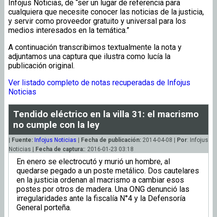
Infojus Noticias, de “ser un lugar de referencia para
cualquiera que necesite conocer las noticias de la justicia,
y servir como proveedor gratuito y universal para los
medios interesados en la temática.”
A continuación transcribimos textualmente la nota y
adjuntamos una captura que ilustra como lucía la
publicación original.
Ver listado completo de notas recuperadas de Infojus
Noticias
Tendido eléctrico en la villa 31: el macrismo
no cumple con la ley
|
Fuente:
Infojus Noticias
|
Fecha de publicación:
2014-04-08 |
Por
: Infojus
Noticias |
Fecha de captura:
: 2016-01-23 03:18
En enero se electrocutó y murió un hombre, al
quedarse pegado a un poste metálico. Dos cautelares
en la justicia ordenan al macrismo a cambiar esos
postes por otros de madera. Una ONG denunció las
irregularidades ante la fiscalía N°4 y la Defensoría
General porteña.