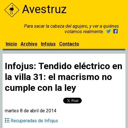
Avestruz
Para sacar la cabeza del agujero, y ver a quiénes
votamos realmente.
Inicio
Archivo
Infojus
Contacto
Infojus: Tendido eléctrico en
la villa 31: el macrismo no
cumple con la ley
martes 8 de abril de 2014
Recuperadas de Infojus