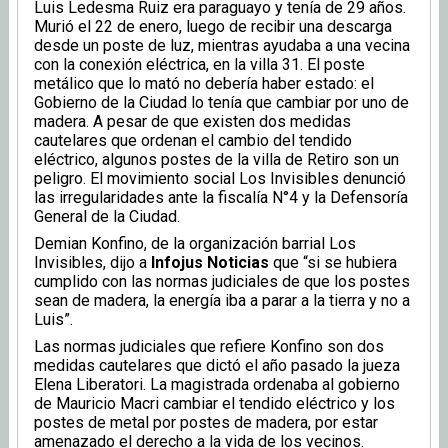
Luis Ledesma Ruiz era paraguayo y tenía de 29 años.
Murió el 22 de enero, luego de recibir una descarga
desde un poste de luz, mientras ayudaba a una vecina
con la conexión eléctrica, en la villa 31. El poste
metálico que lo mató no debería haber estado: el
Gobierno de la Ciudad lo tenía que cambiar por uno de
madera. A pesar de que existen dos medidas
cautelares que ordenan el cambio del tendido
eléctrico, algunos postes de la villa de Retiro son un
peligro. El movimiento social Los Invisibles denunció
las irregularidades ante la fiscalía N°4 y la Defensoría
General de la Ciudad.
Demian Konfino, de la organización barrial Los
Invisibles, dijo a
Infojus Noticias
que “si se hubiera
cumplido con las normas judiciales de que los postes
sean de madera, la energía iba a parar a la tierra y no a
Luis”.
Las normas judiciales que refiere Konfino son dos
medidas cautelares que dictó el año pasado la jueza
Elena Liberatori. La magistrada ordenaba al gobierno
de Mauricio Macri cambiar el tendido eléctrico y los
postes de metal por postes de madera, por estar
amenazado el derecho a la vida de los vecinos.