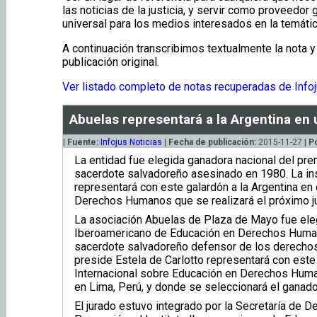
las noticias de la justicia, y servir como proveedor g
universal para los medios interesados en la temátic
A continuación transcribimos textualmente la nota y
publicación original.
Ver listado completo de notas recuperadas de Infoj
Abuelas representará a la Argentina en
|
Fuente:
Infojus Noticias
|
Fecha de publicación:
2015-11-27 |
P
La entidad fue elegida ganadora nacional del pre
sacerdote salvadoreño asesinado en 1980. La ins
representará con este galardón a la Argentina en
Derechos Humanos que se realizará el próximo j
La asociación Abuelas de Plaza de Mayo fue ele
Iberoamericano de Educación en Derechos Human
sacerdote salvadoreño defensor de los derechos
preside Estela de Carlotto representará con este 
Internacional sobre Educación en Derechos Huma
en Lima, Perú, y donde se seleccionará el ganad
El jurado estuvo integrado por la Secretaría de 