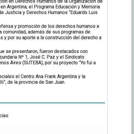
ación en Derechos Humanos de la Organización de
 en Argentina, el Programa Educación y Memoria
o de Justicia y Derechos Humanos “Eduardo Luis
a defensa y promoción de los derechos humanos a
a la comunidad, además de sus programas de
as y por su aporte a la construcción del derecho a
que se presentaron, fueron destacados con
ndaria Nº 1, José C. Paz y el Sindicato
nos Aires (SUTEBA), por su proyecto “Yo fui a
iales el Centro Ana Frank Argentina y la
elli”, de la provincia de San Juan.
cias: