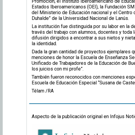
Promoción, el Instituto Iberoamericano de Educ
Estados Iberoamericanos (OEI), la Fundación SM
del Ministerio de Educación nacional y el Centr
Duhalde” de la Universidad Nacional de Lanús.
La institución fue distinguida por su labor en l
través del trabajo con alumnos, docentes y tod
difusión dirigidos a encontrar a sus nietos y niet
la identidad.
Dada la gran cantidad de proyectos ejemplares 
menciones de honor la Escuela de Enseñanza Secu
Unificado de Trabajadores de la Educación de Bue
los juicios con mi profe”.
También fueron reconocidos con menciones espec
Escuela de Educación Especial “Susana de Cast
Télam /RA
Aspecto de la publicación original en Infojus Noti