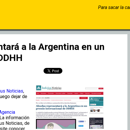
Para sacar la c
tará a la Argentina en un
 DDHH
jus Noticias
,
luego dejar de
 Agencia
La información
us Noticias, de
esite conocer