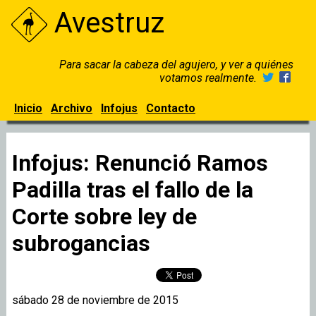
Avestruz
Para sacar la cabeza del agujero, y ver a quiénes
votamos realmente.
Inicio
Archivo
Infojus
Contacto
Infojus: Renunció Ramos
Padilla tras el fallo de la
Corte sobre ley de
subrogancias
sábado 28 de noviembre de 2015