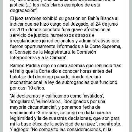
justicia (…) los más claros ejemplos de esta
degradación”.
El juez también exhibió su gestión en Bahía Blanca al
indicar que se hizo cargo del Juzgado, el 24 de junio
de 2015 donde constató “una grave afectación al
servicio de justicia, numerosos atrasos e
irregularidades jurisdiccionales y administrativas que
fueron oportunamente informados a la Corte Suprema,
al Consejo de la Magistratura, la Comisión
Interpoderes y a la Cámara”.
Ramos Padilla dejó en claro además que renunció tras
el fallo que la Corte dio a conocer horas antes del
balotaje del domingo pasado, donde declaró
inconstitucional la ley de subrogancias que funcionó
por casi 10 años.
“Al declararnos y calificarnos como ‘inválidos’,
‘irregulares’, ‘vulnerables’, ‘designados por una
mayoría circunstancial’, y ponernos fecha de
vencimiento -3 meses-, se puso en duda nuestra
legitimidad y la de nuestras decisiones, que son para
mí la base ética de la actividad de un juez”, manifestó.
Y agregó: “No comparto las consideraciones, ni la