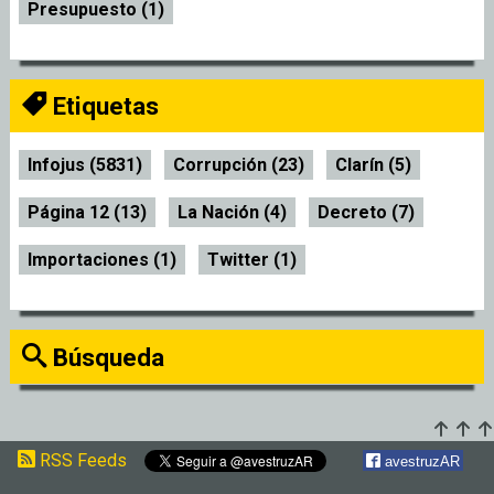
Presupuesto (1)
Etiquetas
Infojus (5831)
Corrupción (23)
Clarín (5)
Página 12 (13)
La Nación (4)
Decreto (7)
Importaciones (1)
Twitter (1)
Búsqueda
RSS Feeds
avestruzAR