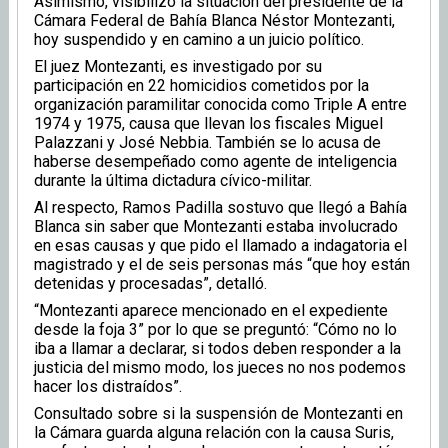
Asimismo, visibilizó la situación del presidente de la
Cámara Federal de Bahía Blanca Néstor Montezanti,
hoy suspendido y en camino a un juicio político.
El juez Montezanti, es investigado por su
participación en 22 homicidios cometidos por la
organización paramilitar conocida como Triple A entre
1974 y 1975, causa que llevan los fiscales Miguel
Palazzani y José Nebbia. También se lo acusa de
haberse desempeñado como agente de inteligencia
durante la última dictadura cívico-militar.
Al respecto, Ramos Padilla sostuvo que llegó a Bahía
Blanca sin saber que Montezanti estaba involucrado
en esas causas y que pido el llamado a indagatoria el
magistrado y el de seis personas más “que hoy están
detenidas y procesadas”, detalló.
“Montezanti aparece mencionado en el expediente
desde la foja 3” por lo que se preguntó: “Cómo no lo
iba a llamar a declarar, si todos deben responder a la
justicia del mismo modo, los jueces no nos podemos
hacer los distraídos”.
Consultado sobre si la suspensión de Montezanti en
la Cámara guarda alguna relación con la causa Suris,