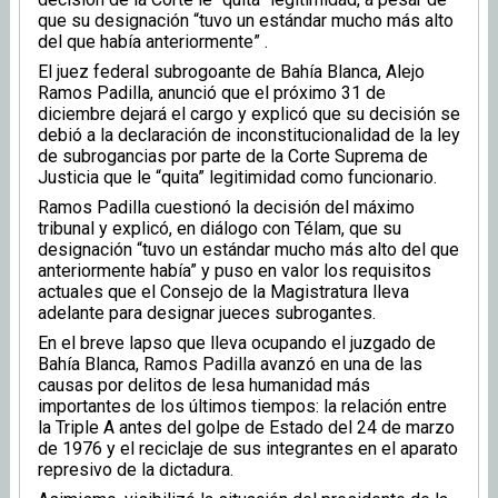
que su designación “tuvo un estándar mucho más alto
del que había anteriormente” .
El juez federal subrogoante de Bahía Blanca, Alejo
Ramos Padilla, anunció que el próximo 31 de
diciembre dejará el cargo y explicó que su decisión se
debió a la declaración de inconstitucionalidad de la ley
de subrogancias por parte de la Corte Suprema de
Justicia que le “quita” legitimidad como funcionario.
Ramos Padilla cuestionó la decisión del máximo
tribunal y explicó, en diálogo con Télam, que su
designación “tuvo un estándar mucho más alto del que
anteriormente había” y puso en valor los requisitos
actuales que el Consejo de la Magistratura lleva
adelante para designar jueces subrogantes.
En el breve lapso que lleva ocupando el juzgado de
Bahía Blanca, Ramos Padilla avanzó en una de las
causas por delitos de lesa humanidad más
importantes de los últimos tiempos: la relación entre
la Triple A antes del golpe de Estado del 24 de marzo
de 1976 y el reciclaje de sus integrantes en el aparato
represivo de la dictadura.