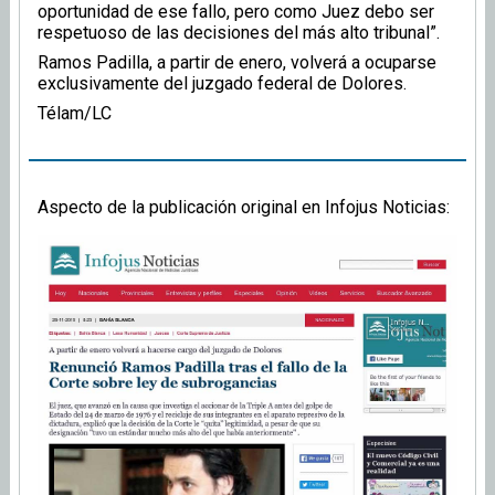
oportunidad de ese fallo, pero como Juez debo ser
respetuoso de las decisiones del más alto tribunal”.
Ramos Padilla, a partir de enero, volverá a ocuparse
exclusivamente del juzgado federal de Dolores.
Télam/LC
Aspecto de la publicación original en Infojus Noticias: