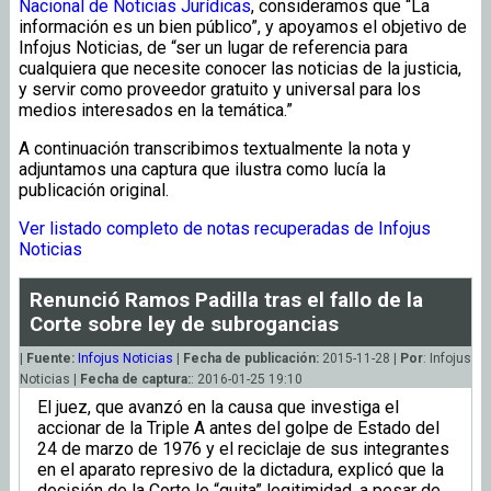
Nacional de Noticias Jurídicas
, consideramos que “La
información es un bien público”, y apoyamos el objetivo de
Infojus Noticias, de “ser un lugar de referencia para
cualquiera que necesite conocer las noticias de la justicia,
y servir como proveedor gratuito y universal para los
medios interesados en la temática.”
A continuación transcribimos textualmente la nota y
adjuntamos una captura que ilustra como lucía la
publicación original.
Ver listado completo de notas recuperadas de Infojus
Noticias
Renunció Ramos Padilla tras el fallo de la
Corte sobre ley de subrogancias
|
Fuente:
Infojus Noticias
|
Fecha de publicación:
2015-11-28 |
Por
: Infojus
Noticias |
Fecha de captura:
: 2016-01-25 19:10
El juez, que avanzó en la causa que investiga el
accionar de la Triple A antes del golpe de Estado del
24 de marzo de 1976 y el reciclaje de sus integrantes
en el aparato represivo de la dictadura, explicó que la
decisión de la Corte le “quita” legitimidad, a pesar de