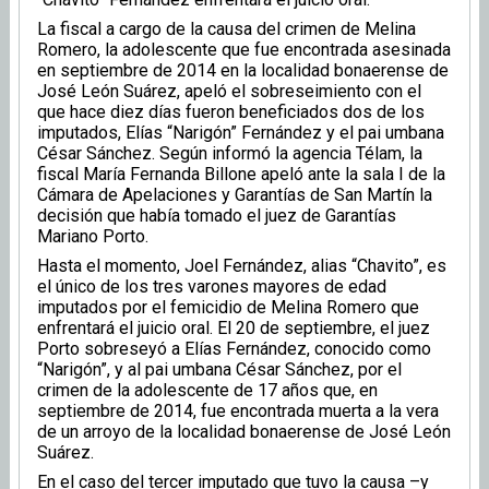
La fiscal a cargo de la causa del crimen de Melina
Romero, la adolescente que fue encontrada asesinada
en septiembre de 2014 en la localidad bonaerense de
José León Suárez, apeló el sobreseimiento con el
que hace diez días fueron beneficiados dos de los
imputados, Elías “Narigón” Fernández y el pai umbana
César Sánchez. Según informó la agencia Télam, la
fiscal María Fernanda Billone apeló ante la sala I de la
Cámara de Apelaciones y Garantías de San Martín la
decisión que había tomado el juez de Garantías
Mariano Porto.
Hasta el momento, Joel Fernández, alias “Chavito”, es
el único de los tres varones mayores de edad
imputados por el femicidio de Melina Romero que
enfrentará el juicio oral. El 20 de septiembre, el juez
Porto sobreseyó a Elías Fernández, conocido como
“Narigón”, y al pai umbana César Sánchez, por el
crimen de la adolescente de 17 años que, en
septiembre de 2014, fue encontrada muerta a la vera
de un arroyo de la localidad bonaerense de José León
Suárez.
En el caso del tercer imputado que tuvo la causa –y