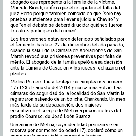
abogado que representa a la familia de la víctima,
Marcelo Biondi, ratificó que él no apelará el fallo del
juez Porto porque también coincide en que “sólo hay
pruebas suficientes para llevar a juicio a ‘Chavito’” y
que “en el debate se deberá dilucidar quiénes fueron
los otros partícipes del crimen”.
Los tres varones estuvieron detenidos señalados por
el femicidio hasta el 22 de diciembre del año pasado,
cuando la sala I de la Cámara de Apelaciones de San
Martín revocó sus prisiones preventivas por falta de
mérito. El abogado de la familia apeló a esa decisión
ante la Cámara de Casación y los jueces rechazaron el
planteo.
Melina Romero fue a festejar su cumpleaños número
17 el 23 de agosto del 2014 y nunca más volvió. Las
cámaras de seguridad de la localidad de San Martin la
registraron saliendo de un boliche, Chankanab. Un mes
más tarde de su desaparición, dos mujeres
encontraron el cuerpo de Melina a pocos metros del
predio Ceamse, de José León Suarez.
Una amiga de Melina, cuya identidad permanece en
reserva por ser menor de edad (17), declaró cómo un