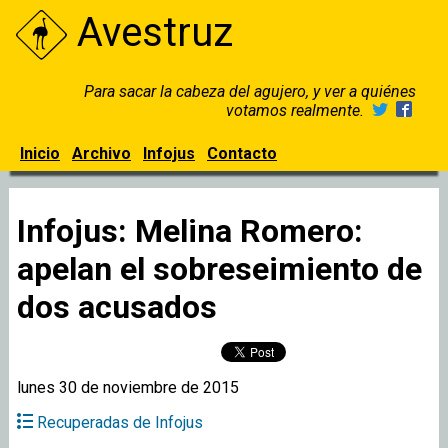
Avestruz
Para sacar la cabeza del agujero, y ver a quiénes
votamos realmente.
Inicio
Archivo
Infojus
Contacto
Infojus: Melina Romero:
apelan el sobreseimiento de
dos acusados
lunes 30 de noviembre de 2015
Recuperadas de Infojus