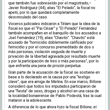
que también fue sobreseído por el magistrado,–
Javier Rodríguez (44), alias “El Pelado”, la fiscal no
apeló, por lo que quedará completamente
desvinculado del caso.
Voceros judiciales indicaron a Télam que la idea de la
fiscal es que el “Pai César” y “El Pelado” Fernández
también acompañen en el banquillo de los acusados a
Joel Fernández (19), alias “Chavito”. “Chavito” está
acusado de “homicidio doblemente calificado por
femicidio y por el concurso premeditado de dos o
más personas, violación seguida de muerte y
privación de la libertad agravada por resultado muerte
y por la participación de tres o más personas”, por lo
que enfrenta una pena de prisión perpetua.
Gran parte de la acusación de la fiscal se sostiene en
base a lo declarado en la causa por una “testigo
clave”, que era amiga de Melina. En ese marco, Billone
consideró que todos los imputados participaron de
una “fiesta” de sexo, drogas y alcohol en una casa de
la localidad bonaerense de Pablo Podestá, tras la cual
mataron a la adolescente.
A diferencia de lo que ahora hizo la fiscal Billone, el