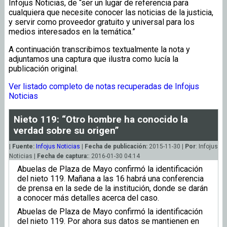
Infojus Noticias, de “ser un lugar de referencia para
cualquiera que necesite conocer las noticias de la justicia,
y servir como proveedor gratuito y universal para los
medios interesados en la temática.”
A continuación transcribimos textualmente la nota y
adjuntamos una captura que ilustra como lucía la
publicación original.
Ver listado completo de notas recuperadas de Infojus
Noticias
Nieto 119: “Otro hombre ha conocido la
verdad sobre su origen”
|
Fuente:
Infojus Noticias
|
Fecha de publicación:
2015-11-30 |
Por
: Infojus
Noticias |
Fecha de captura:
: 2016-01-30 04:14
Abuelas de Plaza de Mayo confirmó la identificación
del nieto 119. Mañana a las 16 habrá una conferencia
de prensa en la sede de la institución, donde se darán
a conocer más detalles acerca del caso.
Abuelas de Plaza de Mayo confirmó la identificación
del nieto 119. Por ahora sus datos se mantienen en