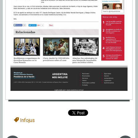
Infojus