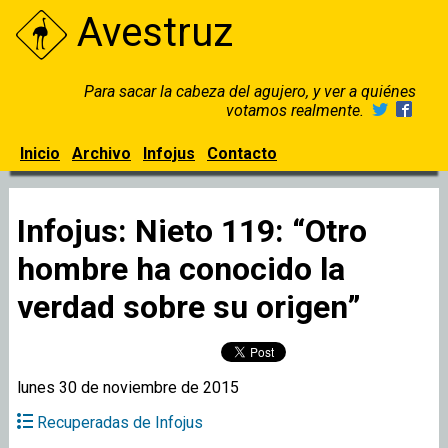
Avestruz
Para sacar la cabeza del agujero, y ver a quiénes
votamos realmente.
Inicio
Archivo
Infojus
Contacto
Infojus: Nieto 119: “Otro
hombre ha conocido la
verdad sobre su origen”
lunes 30 de noviembre de 2015
Recuperadas de Infojus